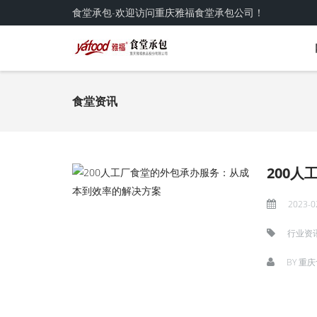
食堂承包-欢迎访问重庆雅福食堂承包公司！
食堂资讯
200
2023-0
行业资
BY
重庆