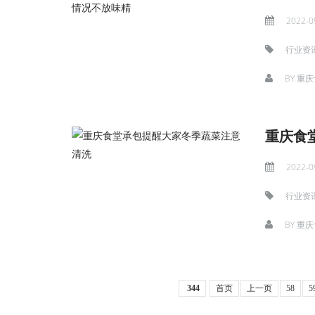
2022-0
行业资
BY
重庆
重庆食
2022-0
行业资
BY
重庆
344
首页
上一页
58
5