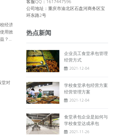
客服QQ：1617447596
公司地址：重庆市渝北区石盘河商务区宝
环东路2号
校经济
热点新闻
使用效
...
企业员工食堂承包管理
经营方式
2021-12-04
饭堂对
学校食堂承包经营方案
经营管理方案
2021-12-04
食堂承包企业是如何与
学校食堂达成承包
2021-11-26