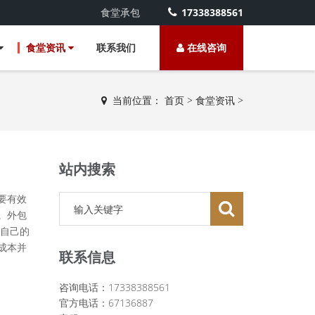
食堂承包
17338388561
食堂资讯
联系我们
在线咨询
当前位置：
首页
>
食堂资讯
>
站内搜索
要有效
。外包
自己的
成本并
联系信息
咨询电话：17338388561
官方电话：67136887