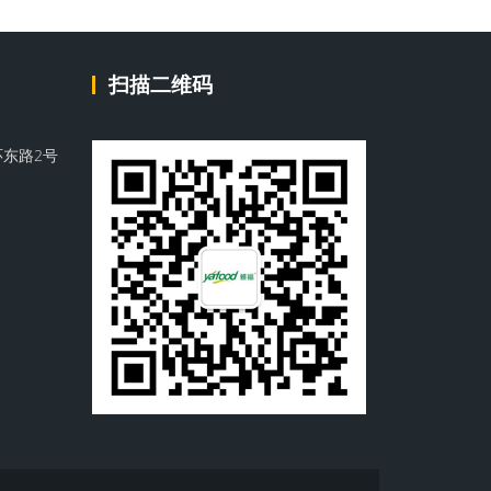
扫描二维码
东路2号