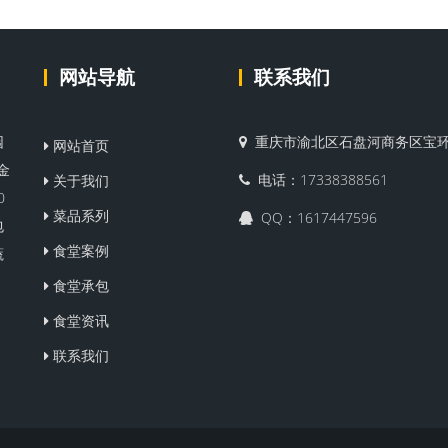
网站导航
联系我们
园
重庆市渝北区石盘河商务区宝环
网站首页
金
电话：17338388561
关于我们
0
菜品系列
QQ：1617447596
包
食堂案例
蔬
食堂承包
食堂资讯
联系我们