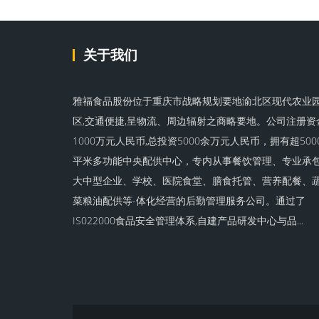
关于我们
雅福食品股份位于重庆市战略规划要地渝北区现代农业
区,交通便捷,呈物流、周边辐射之商略要地。公司注册资
1000万元人民币,总投资5000余万元人民币，拥有超500
平米多功能中央配供中心，专内从事餐饮管理、专业承
大中型企业、学校、医院食堂、膳食托管、营养配餐、
菜粮油配供等-体化经营的后勤管理服务公司。通过了
IS022000食品安全管理体系,自建产品研发中心与品...